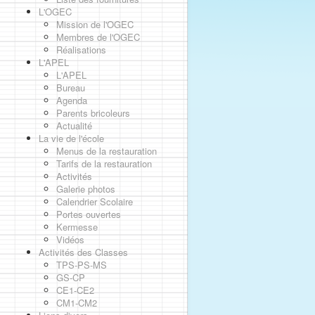
L'OGEC
Mission de l'OGEC
Membres de l'OGEC
Réalisations
L'APEL
L'APEL
Bureau
Agenda
Parents bricoleurs
Actualité
La vie de l'école
Menus de la restauration
Tarifs de la restauration
Activités
Galerie photos
Calendrier Scolaire
Portes ouvertes
Kermesse
Vidéos
Activités des Classes
TPS-PS-MS
GS-CP
CE1-CE2
CM1-CM2