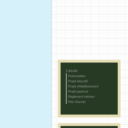
L'école
Présentation
Projet éducatif
Projet d'établissement
Projet pastoral
Règlement intérieur
Plan d'accès