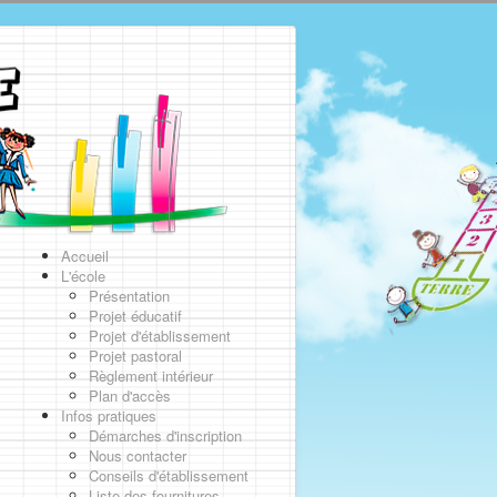
Accueil
L'école
Présentation
Projet éducatif
Projet d'établissement
Projet pastoral
Règlement intérieur
Plan d'accès
Infos pratiques
Démarches d'inscription
Nous contacter
Conseils d'établissement
Liste des fournitures