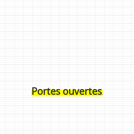
Portes ouvertes
.