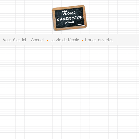
Vous êtes ici :
Accueil
La vie de l'école
Portes ouvertes