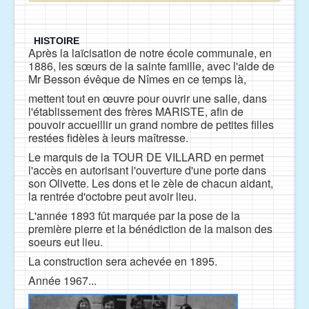
 HISTOIRE
Après la laïcisation de notre école communale, en
1886, les sœurs de la sainte famille, avec l'aide de
Mr Besson évêque de Nîmes en ce temps là,
mettent tout en œuvre pour ouvrir une salle, dans
l'établissement des frères MARISTE, aﬁn de
pouvoir accueillir un grand nombre de petites ﬁlles
restées ﬁdèles à leurs maîtresse.
Le marquis de la TOUR DE VILLARD en permet
l'accès en autorisant l'ouverture d'une porte dans
son Olivette. Les dons et le zèle de chacun aidant,
la rentrée d'octobre peut avoir lieu.
L'année 1893 fût marquée par la pose de la
première pierre et la bénédiction de la maison des
soeurs eut lieu.
La construction sera achevée en 1895.
Année 1967...