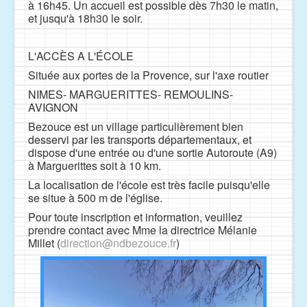
à 16h45. Un accueil est possible dès 7h30 le matin,
et jusqu'à 18h30 le soir.
L'ACCÈS A L'ÉCOLE
Située aux portes de la Provence, sur l'axe routier
NIMES- MARGUERITTES- REMOULINS-
AVIGNON
Bezouce est un village particulièrement bien
desservi par les transports départementaux, et
dispose d'une entrée ou d'une sortie Autoroute (A9)
à Marguerittes soit à 10 km.
La localisation de l'école est très facile puisqu'elle
se situe à 500 m de l'église.
Pour toute inscription et information, veuillez
prendre contact avec Mme la directrice Mélanie
Millet (
direction@ndbezouce.fr
)