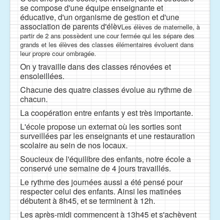
se compose d'une équipe enseignante et
éducative, d'un organisme de gestion et d'une
association de parents d'élèv
Les élèves de maternelle, à
partir de 2 ans possèdent une cour fermée qui les sépare des
grands et les élèves des classes élémentaires évoluent dans
leur propre cour ombragée.
On y travaille dans des classes rénovées et
ensoleillées.
Chacune des quatre classes évolue au rythme de
chacun.
La coopération entre enfants y est très importante.
L'école propose un externat où les sorties sont
surveillées par les enseignants et une restauration
scolaire au sein de nos locaux.
Soucieux de l'équilibre des enfants, notre école a
conservé une semaine de 4 jours travaillés.
Le rythme des journées aussi a été pensé pour
respecter celui des enfants. Ainsi les matinées
débutent à 8h45, et se terminent à 12h.
Les après-midi commencent à 13h45 et s'achèvent