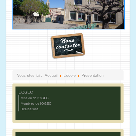
Vous êtes ici :
Accueil
L'école
Présentation
L'OGEC
Mission de l'OGEC
Membres de l'OGEC
Réalisations