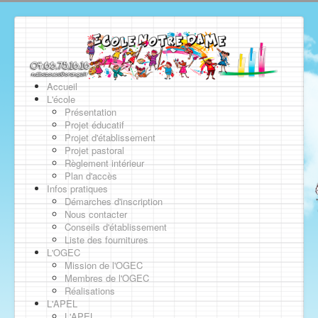
Accueil
L'école
Présentation
Projet éducatif
Projet d'établissement
Projet pastoral
Règlement intérieur
Plan d'accès
Infos pratiques
Démarches d'inscription
Nous contacter
Conseils d'établissement
Liste des fournitures
L'OGEC
Mission de l'OGEC
Membres de l'OGEC
Réalisations
L'APEL
L'APEL