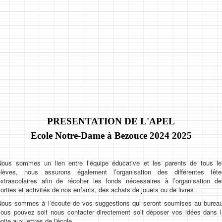
PRESENTATION DE L'APEL
Ecole Notre-Dame à Bezouce 2024 2025
Nous sommes un lien entre l’équipe éducative et les parents de tous le
élèves, nous assurons également l’organisation des différentes fête
extrascolaires afin de récolter les fonds nécessaires à l’organisation de
orties et activités de nos enfants, des achats de jouets ou de livres …
Nous sommes à l’écoute de vos suggestions qui seront soumises au bureau
vous pouvez soit nous contacter directement soit déposer vos idées dans l
boite aux lettres de l'école.