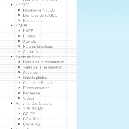
L'OGEC
Mission de l'OGEC
Membres de l'OGEC
Réalisations
L'APEL
L'APEL
Bureau
Agenda
Parents bricoleurs
Actualité
La vie de l'école
Menus de la restauration
Tarifs de la restauration
Activités
Galerie photos
Calendrier Scolaire
Portes ouvertes
Kermesse
Vidéos
Activités des Classes
TPS-PS-MS
GS-CP
CE1-CE2
CM1-CM2