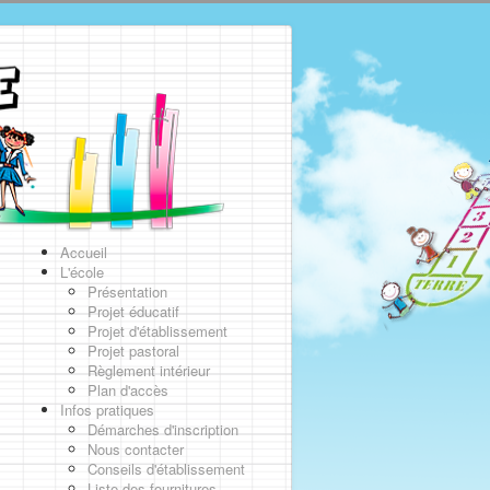
Accueil
L'école
Présentation
Projet éducatif
Projet d'établissement
Projet pastoral
Règlement intérieur
Plan d'accès
Infos pratiques
Démarches d'inscription
Nous contacter
Conseils d'établissement
Liste des fournitures