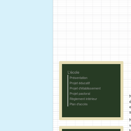
L'école
Présentation
Projet éducatif
Projet d'établissement
Projet pastoral
Règlement intérieur
Plan d'accès
s