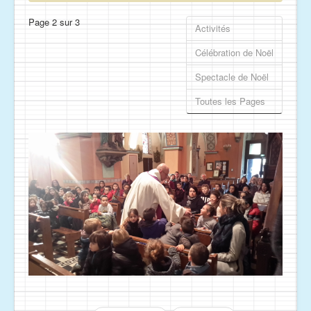
Page 2 sur 3
Activités
Célébration de Noël
Spectacle de Noël
Toutes les Pages