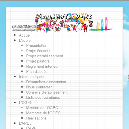
Accueil
L'école
Présentation
Projet éducatif
Projet d'établissement
Projet pastoral
Règlement intérieur
Plan d'accès
Infos pratiques
Démarches d'inscription
Nous contacter
Conseils d'établissement
Liste des fournitures
L'OGEC
Mission de l'OGEC
Membres de l'OGEC
Réalisations
L'APEL
L'APEL